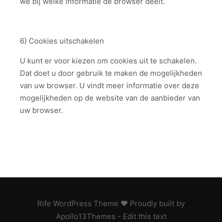
we bij welke informatie de browser deelt.
6) Cookies uitschakelen
U kunt er voor kiezen om cookies uit te schakelen.
Dat doet u door gebruik te maken de mogelijkheden
van uw browser. U vindt meer informatie over deze
mogelijkheden op de website van de aanbieder van
uw browser.
Rife
WordPress Theme ♥ Proudly built by
Apollo13Themes
- Edit this text