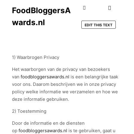
FoodBloggersA
Hoofdmen
Zoeken
wards.nl
EDIT THIS TEXT
1) Waarbrogen Privacy
Het waarborgen van de privacy van bezoekers
van
foodbloggersawards
.nl
is een belangrijke taak
voor ons. Daarom beschrijven we in onze privacy
policy welke informatie we verzamelen en hoe we
deze informatie gebruiken.
2) Toestemming
Door de informatie en de diensten
op
foodbloggersawards.nl
is te gebruiken, gaat u