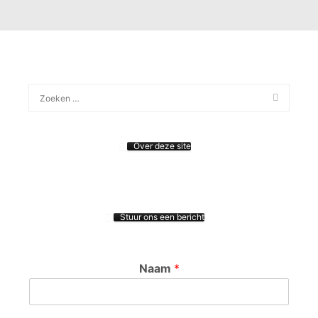
Over deze site
Stuur ons een bericht
Naam
*